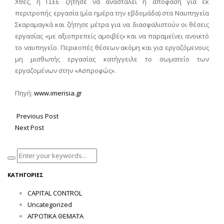
Χθες, η ΓΣΕΕ ζήτησε να ανασταλεί η απόφαση για εκ
περιτροπής εργασία (μία ημέρα την εβδομάδα) στα Ναυπηγεία
Σκαραμαγκά και ζήτησε μέτρα για να διασφαλιστούν οι θέσεις
εργασίας «με αξιοπρεπείς αμοιβές» και να παραμείνει ανοικτό
το ναυπηγείο. Περικοπές θέσεων ακόμη και για εργαζόμενους
μη μισθωτής εργασίας κατήγγειλε το σωματείο των
εργαζομένων στην «Ασπροφώς».
Πηγή:
www.imerisia.gr
Previous Post
Next Post
ΚΑΤΗΓΟΡΊΕΣ
CAPITAL CONTROL
Uncategorized
ΑΓΡΟΤΙΚΑ ΘΕΜΑΤΑ