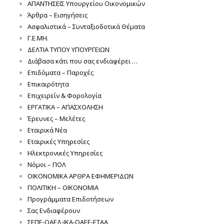
ΑΠΑΝΤΗΣΕΙΣ Υπουργείου Οικονομικών
Άρθρα – Εισηγήσεις
Ασφαλιστικά – Συνταξιοδοτικά Θέματα
Γ.Ε.ΜΗ.
ΔΕΛΤΙΑ ΤΥΠΟΥ ΥΠΟΥΡΓΕΙΩΝ
Διάβασα κάτι που σας ενδιαφέρει …
Επιδόματα – Παροχές
Επικαιρότητα
Επιχειρείν & Φορολογία
ΕΡΓΑΤΙΚΑ – ΑΠΑΣΧΟΛΗΣΗ
Έρευνες – Μελέτες
Εταιρικά Νέα
Εταιρικές Υπηρεσίες
Ηλεκτρονικές Υπηρεσίες
Νόμοι – ΠΟΛ
ΟΙΚΟΝΟΜΙΚΑ ΑΡΘΡΑ ΕΦΗΜΕΡΙΔΩΝ
ΠΟΛΙΤΙΚΗ – ΟΙΚΟΝΟΜΙΑ
Προγράμματα Επιδοτήσεων
Σας Ενδιαφέρουν
ΣΕΠΕ-ΟΑΕΔ-ΙΚΑ-ΟΑΕΕ-ΕΤΑΑ