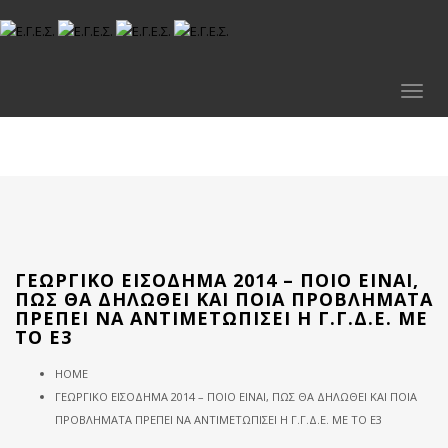
Toggl
naviga
ΓΕΩΡΓΙΚΌ ΕΙΣΌΔΗΜΑ 2014 – ΠΟΙΟ ΕΊΝΑΙ,
ΠΩΣ ΘΑ ΔΗΛΩΘΕΊ ΚΑΙ ΠΟΙΑ ΠΡΟΒΛΉΜΑΤΑ
ΠΡΈΠΕΙ ΝΑ ΑΝΤΙΜΕΤΩΠΊΣΕΙ Η Γ.Γ.Δ.Ε. ΜΕ
ΤΟ Ε3
HOME
ΓΕΩΡΓΙΚΌ ΕΙΣΌΔΗΜΑ 2014 – ΠΟΙΟ ΕΊΝΑΙ, ΠΩΣ ΘΑ ΔΗΛΩΘΕΊ ΚΑΙ ΠΟΙΑ
ΠΡΟΒΛΉΜΑΤΑ ΠΡΈΠΕΙ ΝΑ ΑΝΤΙΜΕΤΩΠΊΣΕΙ Η Γ.Γ.Δ.Ε. ΜΕ ΤΟ Ε3