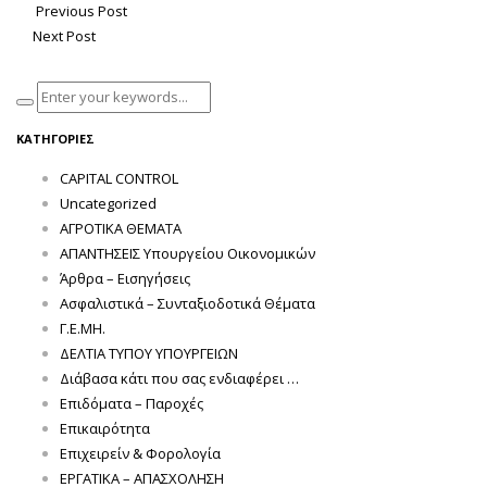
Previous Post
Next Post
ΚΑΤΗΓΟΡΊΕΣ
CAPITAL CONTROL
Uncategorized
ΑΓΡΟΤΙΚΑ ΘΕΜΑΤΑ
ΑΠΑΝΤΗΣΕΙΣ Υπουργείου Οικονομικών
Άρθρα – Εισηγήσεις
Ασφαλιστικά – Συνταξιοδοτικά Θέματα
Γ.Ε.ΜΗ.
ΔΕΛΤΙΑ ΤΥΠΟΥ ΥΠΟΥΡΓΕΙΩΝ
Διάβασα κάτι που σας ενδιαφέρει …
Επιδόματα – Παροχές
Επικαιρότητα
Επιχειρείν & Φορολογία
ΕΡΓΑΤΙΚΑ – ΑΠΑΣΧΟΛΗΣΗ