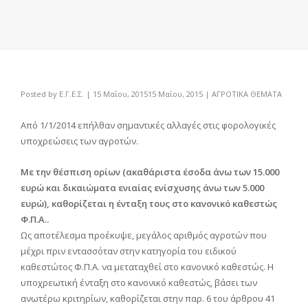
Posted by
Ε.Γ.Ε.Σ.
|
15 Μαΐου, 2015
15 Μαΐου, 2015
|
ΑΓΡΟΤΙΚΑ ΘΕΜΑΤΑ
Από 1/1/2014 επήλθαν σημαντικές αλλαγές στις φορολογικές
υποχρεώσεις των αγροτών.
Με την θέσπιση ορίων (ακαθάριστα έσοδα άνω των 15.000
ευρώ και δικαιώματα ενιαίας ενίσχυσης άνω των 5.000
ευρώ), καθορίζεται η ένταξη τους στο κανονικό καθεστώς
Φ.Π.Α..
Ως αποτέλεσμα προέκυψε, μεγάλος αριθμός αγροτών που
μέχρι πριν εντασσόταν στην κατηγορία του ειδικού
καθεστώτος Φ.Π.Α. να μεταταχθεί στο κανονικό καθεστώς. Η
υποχρεωτική ένταξη στο κανονικό καθεστώς, βάσει των
ανωτέρω κριτηρίων, καθορίζεται στην παρ. 6 του άρθρου 41