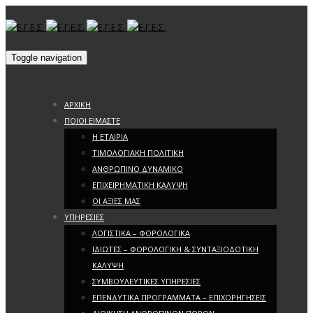
Toggle navigation
ΑΡΧΙΚΗ
ΠΟΙΟΙ ΕΙΜΑΣΤΕ
Η ΕΤΑΙΡΙΑ
ΤΙΜΟΛΟΓΙΑΚΗ ΠΟΛΙΤΙΚΗ
ΑΝΘΡΩΠΙΝΟ ΔΥΝΑΜΙΚΟ
ΕΠΙΧΕΙΡΗΜΑΤΙΚΗ ΚΑΛΥΨΗ
ΟΙ ΑΞΙΕΣ ΜΑΣ
ΥΠΗΡΕΣΙΕΣ
ΛΟΓΙΣΤΙΚΑ – ΦΟΡΟΛΟΓΙΚΑ
ΙΔΙΩΤΕΣ – ΦΟΡΟΛΟΓΙΚΗ & ΣΥΝΤΑΞΙΟΔΟΤΙΚΗ
ΚΑΛΥΨΗ
ΣΥΜΒΟΥΛΕΥΤΙΚΕΣ ΥΠΗΡΕΣΙΕΣ
ΕΠΕΝΔΥΤΙΚΑ ΠΡΟΓΡΑΜΜΑΤΑ – ΕΠΙΧΟΡΗΓΗΣΕΙΣ