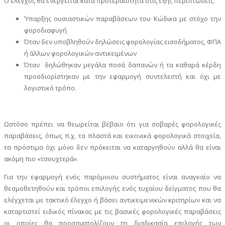
Ο έλεγχος θα ενεργείται κατά προτεραιότητα στις εξής περιπτώσεις:
Ύπαρξης ουσιαστικών παραβάσεων του Κώδικα με στόχο την
φοροδιαφυγή
Όταν δεν υποβληθούν δηλώσεις φορολογίας εισοδήματος, ΦΠΑ
ή άλλων φορολογικών αντικειμένων
Όταν δηλώθηκαν μεγάλα ποσά δαπανών ή τα καθαρά κέρδη
προσδιορίστηκαν με την εφαρμογή συντελεστή και όχι με
λογιστικό τρόπο.
Ωστόσο πρέπει να θεωρείται βέβαιο ότι για σοβαρές φορολογικές
παραβάσεις, όπως π.χ. τα πλαστά και εικονικά φορολογικά στοιχεία,
τα πρόστιμα όχι μόνο δεν πρόκειται να καταργηθούν αλλά θα είναι
ακόμη πιο «τσουχτερά».
Για την εφαρμογή ενός παρόμοιου συστήματος είναι αναγκαίο να
θεσμοθετηθούν και τρόποι επιλογής ενός τυχαίου δείγματος που θα
ελέγχεται με τακτικό έλεγχο ή βάσει αντικειμενικών κριτηρίων και να
καταρτιστεί ειδικός πίνακας με τις βασικές φορολογικές παραβάσεις
οι οποίες θα προσανατολίζουν τη διαδικασία επιλογής των