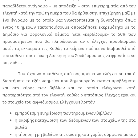
παραδίδεται αντίγραφο – με απόδειξη – στον επιχειρηματία από τον
ελεγκτή κατά την πρώτη ημέρα που θα έρθει στην επιχείρηση μαζί με
ένα έγγραφο με το οποίο μας γνωστοποιείται η δυνατότητα όπως
εντός 10 ημερών τακτοποιήσουμε οποιαδήποτε εκκρεμότητα με το
Δημόσιο για φορολογικά θέματα. Έτσι «κερδίζουμε» το 50% των
προσαυξήσεων που θα πληρώσουμε αν ο έλεγχος προσδιορίσει
αυτές τις εκκρεμότητες. Καθώς το κείμενο πρέπει να διαβασθεί από
τον καθένα προτείνω η Διοίκηση του Συνδέσμου σας να φροντίσει να
σας δοθεί.
Ταυτόχρονα ο καθένας από σας πρέπει να ελέγχει σε τακτά
διαστήματα τα εξής «σημεία» που δημιουργούν έντονα προβλήματα
και στο κύρος των βιβλίων και τα οποία ελέγχονται κατά
προτεραιότητα από τον ελεγκτή, καθώς ο επιτόπιος έλεγχος έχει και
το στοιχείο του αιφνιδιασμού. Ελέγχουμε λοιπόν:
εμπρόθεσμη ενημέρωση των τηρουμένων βιβλίων
η ακριβής καταχώριση των δεδομένων των στοιχείων της στα
βιβλία
η τήρηση ή μη βιβλίων της σωστής κατηγορίας σύμφωνα με τον