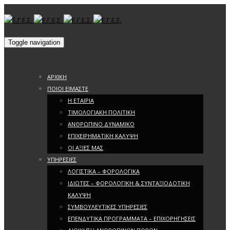
Toggle navigation
ΑΡΧΙΚΗ
ΠΟΙΟΙ ΕΙΜΑΣΤΕ
Η ΕΤΑΙΡΙΑ
ΤΙΜΟΛΟΓΙΑΚΗ ΠΟΛΙΤΙΚΗ
ΑΝΘΡΩΠΙΝΟ ΔΥΝΑΜΙΚΟ
ΕΠΙΧΕΙΡΗΜΑΤΙΚΗ ΚΑΛΥΨΗ
ΟΙ ΑΞΙΕΣ ΜΑΣ
ΥΠΗΡΕΣΙΕΣ
ΛΟΓΙΣΤΙΚΑ – ΦΟΡΟΛΟΓΙΚΑ
ΙΔΙΩΤΕΣ – ΦΟΡΟΛΟΓΙΚΗ & ΣΥΝΤΑΞΙΟΔΟΤΙΚΗ
ΚΑΛΥΨΗ
ΣΥΜΒΟΥΛΕΥΤΙΚΕΣ ΥΠΗΡΕΣΙΕΣ
ΕΠΕΝΔΥΤΙΚΑ ΠΡΟΓΡΑΜΜΑΤΑ – ΕΠΙΧΟΡΗΓΗΣΕΙΣ