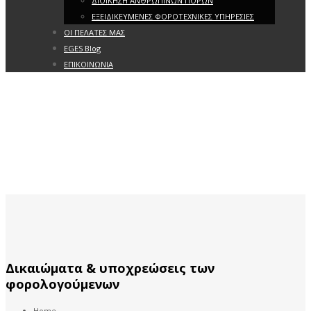
ΔΙΟΙΚΗΣΗ ΑΝΘΡΩΠΙΝΩΝ ΠΟΡΩΝ
ΕΞΕΙΔΙΚΕΥΜΕΝΕΣ ΦΟΡΟΤΕΧΝΙΚΕΣ ΥΠΗΡΕΣΙΕΣ
ΟΙ ΠΕΛΑΤΕΣ ΜΑΣ
EGES Blog
ΕΠΙΚΟΙΝΩΝΙΑ
Δικαιώματα & υποχρεώσεις των
φορολογούμενων
Home