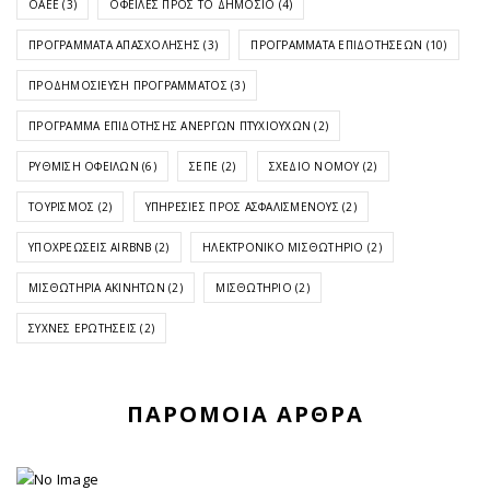
ΟΑΕΕ
(3)
ΟΦΕΙΛΈΣ ΠΡΟΣ ΤΟ ΔΗΜΌΣΙΟ
(4)
ΠΡΟΓΡΆΜΜΑΤΑ ΑΠΑΣΧΌΛΗΣΗΣ
(3)
ΠΡΟΓΡΆΜΜΑΤΑ ΕΠΙΔΟΤΉΣΕΩΝ
(10)
ΠΡΟΔΗΜΟΣΊΕΥΣΗ ΠΡΟΓΡΆΜΜΑΤΟΣ
(3)
ΠΡΌΓΡΑΜΜΑ ΕΠΙΔΌΤΗΣΗΣ ΑΝΈΡΓΩΝ ΠΤΥΧΙΟΎΧΩΝ
(2)
ΡΎΘΜΙΣΗ ΟΦΕΙΛΏΝ
(6)
ΣΕΠΕ
(2)
ΣΧΈΔΙΟ ΝΌΜΟΥ
(2)
ΤΟΥΡΙΣΜΌΣ
(2)
ΥΠΗΡΕΣΊΕΣ ΠΡΟΣ ΑΣΦΑΛΙΣΜΈΝΟΥΣ
(2)
ΥΠΟΧΡΕΏΣΕΙΣ AIRBNB
(2)
ΗΛΕΚΤΡΟΝΙΚΌ ΜΙΣΘΩΤΉΡΙΟ
(2)
ΜΙΣΘΩΤΉΡΙΑ ΑΚΙΝΉΤΩΝ
(2)
ΜΙΣΘΩΤΉΡΙΟ
(2)
ΣΥΧΝΈΣ ΕΡΩΤΉΣΕΙΣ
(2)
ΠΑΡΌΜΟΙΑ ΆΡΘΡΑ