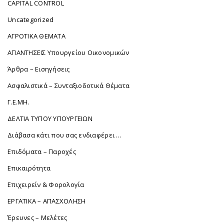
CAPITAL CONTROL
Uncategorized
ΑΓΡΟΤΙΚΑ ΘΕΜΑΤΑ
ΑΠΑΝΤΗΣΕΙΣ Υπουργείου Οικονομικών
Άρθρα – Εισηγήσεις
Ασφαλιστικά – Συνταξιοδοτικά Θέματα
Γ.Ε.ΜΗ.
ΔΕΛΤΙΑ ΤΥΠΟΥ ΥΠΟΥΡΓΕΙΩΝ
Διάβασα κάτι που σας ενδιαφέρει …
Επιδόματα – Παροχές
Επικαιρότητα
Επιχειρείν & Φορολογία
ΕΡΓΑΤΙΚΑ – ΑΠΑΣΧΟΛΗΣΗ
Έρευνες – Μελέτες