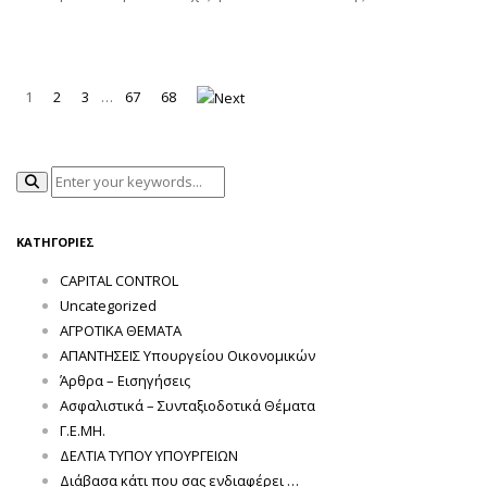
1
2
3
…
67
68
ΚΑΤΗΓΟΡΊΕΣ
CAPITAL CONTROL
Uncategorized
ΑΓΡΟΤΙΚΑ ΘΕΜΑΤΑ
ΑΠΑΝΤΗΣΕΙΣ Υπουργείου Οικονομικών
Άρθρα – Εισηγήσεις
Ασφαλιστικά – Συνταξιοδοτικά Θέματα
Γ.Ε.ΜΗ.
ΔΕΛΤΙΑ ΤΥΠΟΥ ΥΠΟΥΡΓΕΙΩΝ
Διάβασα κάτι που σας ενδιαφέρει …