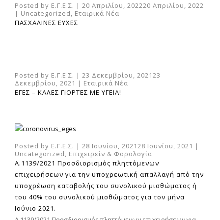
Posted by
Ε.Γ.Ε.Σ.
|
20 Απριλίου, 2022
20 Απριλίου, 2022
|
Uncategorized
,
Εταιρικά Νέα
ΠΑΣΧΑΛΙΝΕΣ ΕΥΧΕΣ
Posted by
Ε.Γ.Ε.Σ.
|
23 Δεκεμβρίου, 2021
23
Δεκεμβρίου, 2021
|
Εταιρικά Νέα
ΕΓΕΣ – ΚΑΛΕΣ ΓΙΟΡΤΕΣ ΜΕ ΥΓΕΙΑ!
Posted by
Ε.Γ.Ε.Σ.
|
28 Ιουνίου, 2021
28 Ιουνίου, 2021
|
Uncategorized
,
Επιχειρείν & Φορολογία
Α.1139/2021 Προσδιορισμός πληττόμενων
επιχειρήσεων για την υποχρεωτική απαλλαγή από την
υποχρέωση καταβολής του συνολικού μισθώματος ή
του 40% του συνολικού μισθώματος για τον μήνα
Ιούνιο 2021.
Α.1139/2021 Προσδιορισμός πληττόμενων επιχειρήσεων για