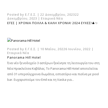
Posted by
Ε.Γ.Ε.Σ.
|
22 Δεκεμβρίου, 2023
22
Δεκεμβρίου, 2023
|
Εταιρικά Νέα
ΕΓΕΣ | ΧΡΟΝΙΑ ΠΟΛΛΑ & ΚΑΛΗ ΧΡΟΝΙΑ! 2024 ΕΥΧΕΣ!🎄✨
Posted by
Ε.Γ.Ε.Σ.
|
10 Μαΐου, 2022
6 Ιουνίου, 2022
|
Εταιρικά Νέα
Panorama Hill Hotel
Ένα νέο ξενοδοχείο 3 αστέρων ξεκίνησε τη λειτουργία του στη
Νέα Ηρακλείτσα Καβάλας. Το Panorama Hill Hotel αποτελείται
από 31 υπερσύγχρονα δωμάτια, εστιατόριο και πισίνα με pool
bar. Ευχαριστούμε τον Emil και τη Vaska για...