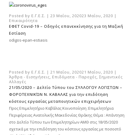
Posted by
Ε.Γ.Ε.Σ.
|
23 Μαΐου, 2020
23 Μαΐου, 2020
|
Επικαιρότητα
ΕΦΕΤ Covid-19 – Οδηγός επανεκκίνησης για τη Μαζική
Εστίαση
odigos-epan-estiasis
Posted by
Ε.Γ.Ε.Σ.
|
21 Μαΐου, 2020
21 Μαΐου, 2020
|
Άρθρα - Εισηγήσεις
,
Επιδόματα - Παροχές
,
Σημαντικές
Αλλαγές
21/05/2020 – Δελτίο Τύπου του ΣΥΛΛΟΓΟΥ ΛΟΓΙΣΤΩΝ –
ΦΟΡΟΤΕΧΝΙΚΏΝ Ν. ΚΑΒΑΛΑΣ για την επιδότηση
κόστους εργασίας μεταποιητικών επιχειρήσεων
Προς Επιμελητήριο Καβάλας Κοινοποίηση :Επιμελητήρια
Περιφέρειας Ανατολικής Μακεδονίας Θράκης Θέμα : Απάντηση
στο Δελτίο Τύπου των Επιμελητηρίων ΑΜΘ στις 18/05/2020
σχετικά με την επιδότηση του κόστους εργασίας με ποσοστό