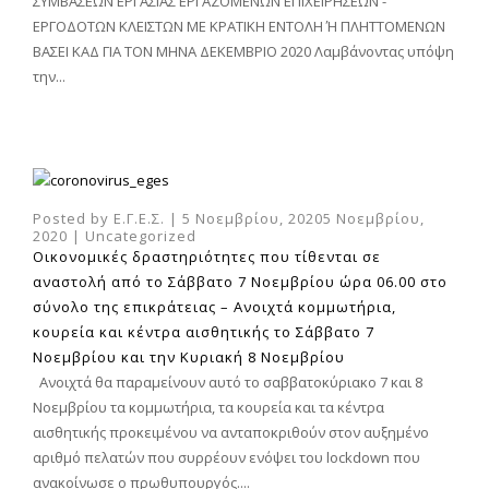
ΣΥΜΒΑΣΕΩΝ ΕΡΓΑΣΙΑΣ ΕΡΓΑΖΟΜΕΝΩΝ ΕΠΙΧΕΙΡΗΣΕΩΝ -
ΕΡΓΟΔΟΤΩΝ ΚΛΕΙΣΤΩΝ ΜΕ ΚΡΑΤΙΚΗ ΕΝΤΟΛΗ Ή ΠΛΗΤΤΟΜΕΝΩΝ
ΒΑΣΕΙ ΚΑΔ ΓΙΑ ΤΟΝ ΜΗΝΑ ΔΕΚΕΜΒΡΙΟ 2020 Λαμβάνοντας υπόψη
την...
Posted by
Ε.Γ.Ε.Σ.
|
5 Νοεμβρίου, 2020
5 Νοεμβρίου,
2020
|
Uncategorized
Οικονομικές δραστηριότητες που τίθενται σε
αναστολή από το Σάββατο 7 Νοεμβρίου ώρα 06.00 στο
σύνολο της επικράτειας – Ανοιχτά κομμωτήρια,
κουρεία και κέντρα αισθητικής το Σάββατο 7
Νοεμβρίου και την Κυριακή 8 Νοεμβρίου
Ανοιχτά θα παραμείνουν αυτό το σαββατοκύριακο 7 και 8
Νοεμβρίου τα κομμωτήρια, τα κουρεία και τα κέντρα
αισθητικής προκειμένου να ανταποκριθούν στον αυξημένο
αριθμό πελατών που συρρέουν ενόψει του lockdown που
ανακοίνωσε ο πρωθυπουργός....