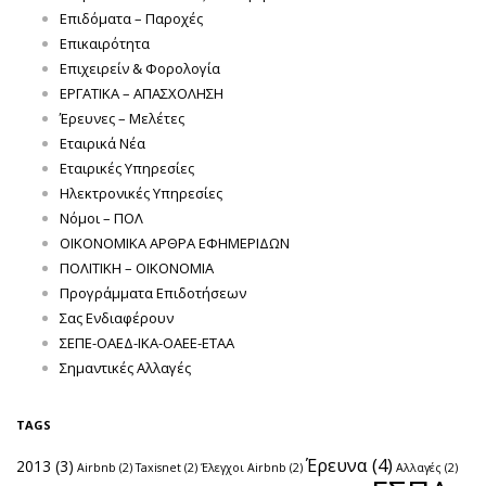
Επιδόματα – Παροχές
Επικαιρότητα
Επιχειρείν & Φορολογία
ΕΡΓΑΤΙΚΑ – ΑΠΑΣΧΟΛΗΣΗ
Έρευνες – Μελέτες
Εταιρικά Νέα
Εταιρικές Υπηρεσίες
Ηλεκτρονικές Υπηρεσίες
Νόμοι – ΠΟΛ
ΟΙΚΟΝΟΜΙΚΑ ΑΡΘΡΑ ΕΦΗΜΕΡΙΔΩΝ
ΠΟΛΙΤΙΚΗ – ΟΙΚΟΝΟΜΙΑ
Προγράμματα Επιδοτήσεων
Σας Ενδιαφέρουν
ΣΕΠΕ-ΟΑΕΔ-ΙΚΑ-ΟΑΕΕ-ΕΤΑΑ
Σημαντικές Αλλαγές
TAGS
Έρευνα
(4)
2013
(3)
Airbnb
(2)
Taxisnet
(2)
Έλεγχοι Airbnb
(2)
Αλλαγές
(2)