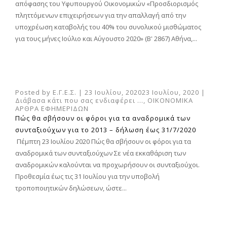
απόφασης του Υφυπουργού Οικονομικών «Προσδιορισμός
πληττόμενων επιχειρήσεων για την απαλλαγή από την
υποχρέωση καταβολής του 40% του συνολικού μισθώματος
για τους μήνες Ιούλιο και Αύγουστο 2020» (Β' 2867) Αθήνα,...
Posted by
Ε.Γ.Ε.Σ.
|
23 Ιουλίου, 2020
23 Ιουλίου, 2020
|
Διάβασα κάτι που σας ενδιαφέρει ...
,
ΟΙΚΟΝΟΜΙΚΑ
ΑΡΘΡΑ ΕΦΗΜΕΡΙΔΩΝ
Πώς θα σβήσουν οι φόροι για τα αναδρομικά των
συνταξιούχων για το 2013 – δήλωση έως 31/7/2020
Πέμπτη 23 Ιουλίου 2020 Πώς θα σβήσουν οι φόροι για τα
αναδρομικά των συνταξιούχων Σε νέα εκκαθάριση των
αναδρομικών καλούνται να προχωρήσουν οι συνταξιούχοι.
Προθεσμία έως τις 31 Ιουλίου για την υποβολή
τροποποιητικών δηλώσεων, ώστε...